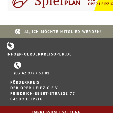
Spiel
PLAN
OPER LEIPZI
JA, ICH MÖCHTE MITGLIED WERDEN!
INFO@FOERDERKREISOPER.DE
(03 42 97) 7 63 01
FÖRDERKREIS
DER OPER LEIPZIG E.V.
FRIEDRICH-EBERT-STRASSE 77
04109 LEIPZIG
IMPRESSUM
|
SATZUNG